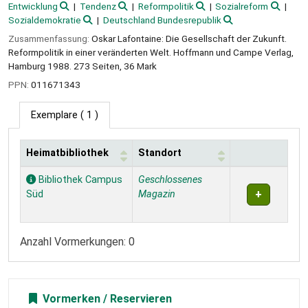
Entwicklung
Tendenz
Reformpolitik
Sozialreform
Sozialdemokratie
Deutschland Bundesrepublik
Zusammenfassung:
Oskar Lafontaine: Die Gesellschaft der Zukunft.
Reformpolitik in einer veränderten Welt. Hoffmann und Campe Verlag,
Hamburg 1988. 273 Seiten, 36 Mark
PPN:
011671343
Exemplare
( 1 )
Heimatbibliothek
Standort
Exemplare
Bibliothek Campus
Geschlossenes
Süd
Magazin
Anzahl Vormerkungen: 0
Vormerken