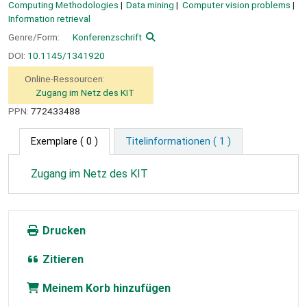
Computing Methodologies
Data mining
Computer vision problems
Information retrieval
Genre/Form:
Konferenzschrift
DOI:
10.1145/1341920
Online-Ressourcen:
Zugang im Netz des KIT
PPN:
772433488
Exemplare
( 0 )
Titelinformationen ( 1 )
Zugang im Netz des KIT
Drucken
Zitieren
Meinem Korb hinzufügen