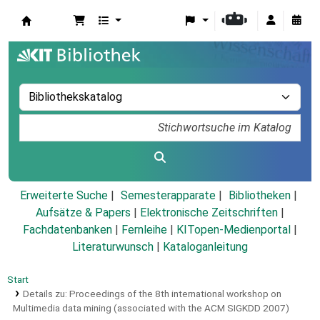
Koha
Erweiterte Suche
Semesterapparate
Bibliotheken
Aufsätze & Papers
|
Elektronische Zeitschriften
|
Fachdatenbanken
|
Fernleihe
|
KITopen-Medienportal
|
Literaturwunsch
|
Kataloganleitung
Start
Details zu:
Proceedings of the 8th international workshop on
Multimedia data mining (associated with the ACM SIGKDD 2007)