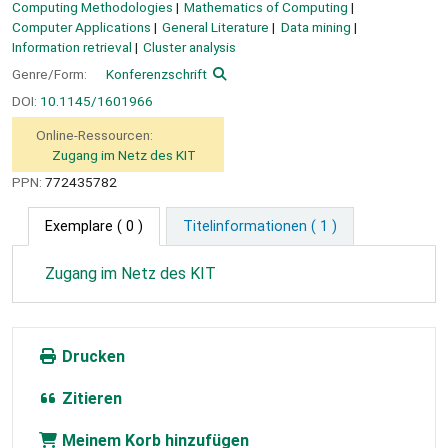
Computing Methodologies
Mathematics of Computing
Computer Applications
General Literature
Data mining
Information retrieval
Cluster analysis
Genre/Form:
Konferenzschrift
DOI:
10.1145/1601966
Online-Ressourcen:
Zugang im Netz des KIT
PPN:
772435782
Exemplare
( 0 )
Titelinformationen ( 1 )
Zugang im Netz des KIT
Drucken
Zitieren
Meinem Korb hinzufügen