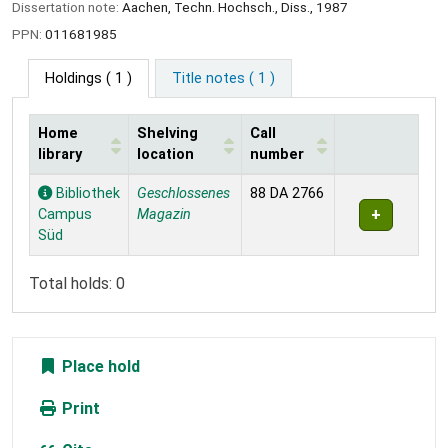
Dissertation note:
Aachen, Techn. Hochsch., Diss., 1987
PPN:
011681985
Holdings
( 1 )
Title notes ( 1 )
Home
Shelving
Call
library
location
number
Holdings
Bibliothek
Geschlossenes
88 DA 2766
Campus
Magazin
Süd
Total holds: 0
Place hold
Print