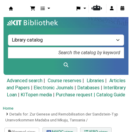
Koha online
Advanced search
Course reserves
Libraries
Articles
and Papers
|
Electronic Journals
|
Databases
|
Interlibrary
Loan
|
KITopen media
|
Purchase request |
Catalog Guide
Home
Details for:
Zur Genese und Remobilisation der Sandstein-Typ
Uranvorkommen Madaba und Mkuju, Tansania /