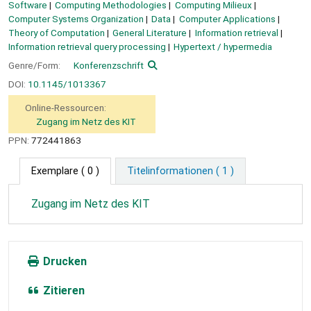
Software
Computing Methodologies
Computing Milieux
Computer Systems Organization
Data
Computer Applications
Theory of Computation
General Literature
Information retrieval
Information retrieval query processing
Hypertext / hypermedia
Genre/Form:
Konferenzschrift
DOI:
10.1145/1013367
Online-Ressourcen:
Zugang im Netz des KIT
PPN:
772441863
Exemplare
( 0 )
Titelinformationen ( 1 )
Zugang im Netz des KIT
Drucken
Zitieren