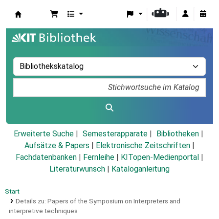
Koha
Erweiterte Suche
Semesterapparate
Bibliotheken
Aufsätze & Papers
|
Elektronische Zeitschriften
|
Fachdatenbanken
|
Fernleihe
|
KITopen-Medienportal
|
Literaturwunsch
|
Kataloganleitung
Start
Details zu:
Papers of the Symposium on Interpreters and
interpretive techniques