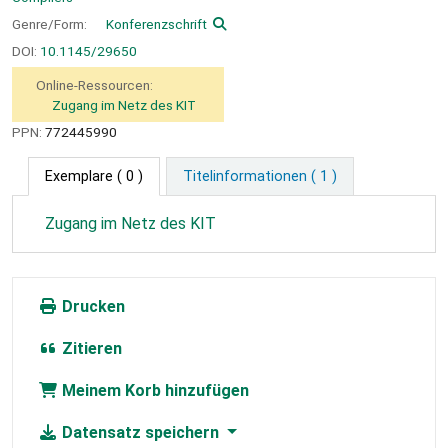
Genre/Form:
Konferenzschrift
DOI:
10.1145/29650
Online-Ressourcen:
Zugang im Netz des KIT
PPN:
772445990
Exemplare
( 0 )
Titelinformationen ( 1 )
Zugang im Netz des KIT
Drucken
Zitieren
Meinem Korb hinzufügen
Datensatz speichern