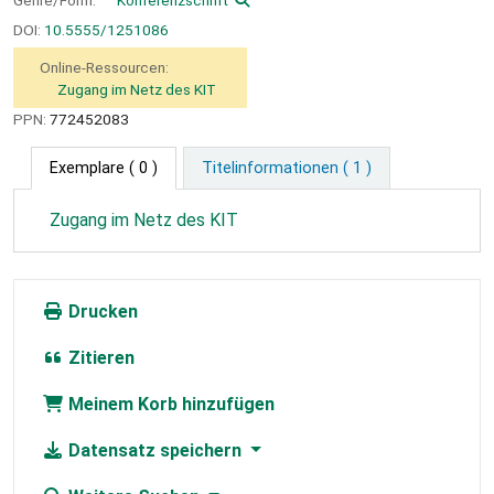
DOI:
10.5555/1251086
Online-Ressourcen:
Zugang im Netz des KIT
PPN:
772452083
Exemplare
( 0 )
Titelinformationen ( 1 )
Zugang im Netz des KIT
Drucken
Zitieren
Meinem Korb hinzufügen
Datensatz speichern