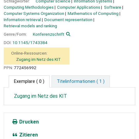
Schlagwörter:
Computer science
Information Systems
Computing Methodologies
Computer Applications
Software
Computer Systems Organization
Mathematics of Computing
Information retrieval
Document representation
Retrieval models and ranking
Genre/Form:
Konferenzschrift
DOI:
10.1145/1743384
Online-Ressourcen:
Zugang im Netz des KIT
PPN:
772456992
Exemplare
( 0 )
Titelinformationen ( 1 )
Zugang im Netz des KIT
Drucken
Zitieren