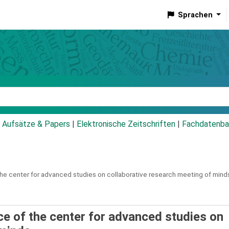
Sprachen
talog
Aufsätze & Papers
|
Elektronische Zeitschriften
|
Fachdatenba
e center for advanced studies on collaborative research meeting of mind
e of the center for advanced studies on