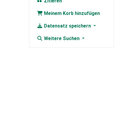
Zitieren
Meinem Korb hinzufügen
Datensatz speichern
Weitere Suchen