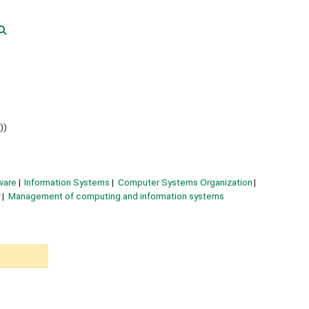
))
ware
Information Systems
Computer Systems Organization
y
Management of computing and information systems