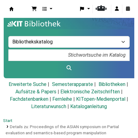
Koha
Erweiterte Suche
Semesterapparate
Bibliotheken
Aufsätze & Papers
|
Elektronische Zeitschriften
|
Fachdatenbanken
|
Fernleihe
|
KITopen-Medienportal
|
Literaturwunsch
|
Kataloganleitung
Start
Details zu:
Proceedings of the ASIAN symposium on Partial
evaluation and semantics-based program manipulation