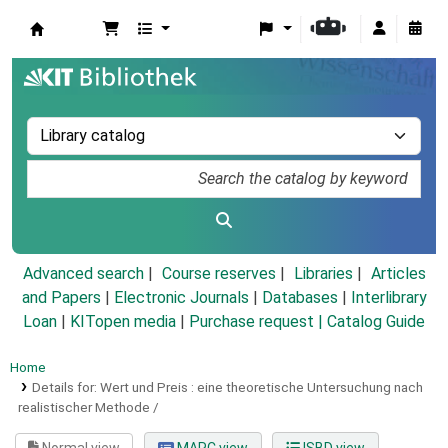
Koha online
Advanced search
Course reserves
Libraries
Articles
and Papers
|
Electronic Journals
|
Databases
|
Interlibrary
Loan
|
KITopen media
|
Purchase request |
Catalog Guide
Home
Details for:
Wert und Preis :
eine theoretische Untersuchung nach
realistischer Methode /