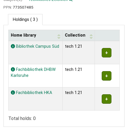
PPN:
773507485
Holdings
( 3 )
Home library
Collection
Holdings
Bibliothek Campus Süd
tech 1.21
Fachbibliothek DHBW
tech 1.21
Karlsruhe
Fachbibliothek HKA
tech 1.21
Total holds: 0