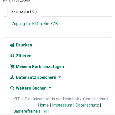
PPN:
775723045
Exemplare
( 0 )
Zugang für KIT siehe EZB
Drucken
Zitieren
Meinem Korb hinzufügen
Datensatz speichern
Weitere Suchen
KIT – Die Universität in der Helmholtz-Gemeinschaft
Home
|
Impressum
|
Datenschutz
|
Barrierefreiheit
|
KIT