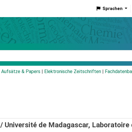
Sprachen
talog
Aufsätze & Papers
|
Elektronische Zeitschriften
|
Fachdatenba
 /
Université de Madagascar, Laboratoire