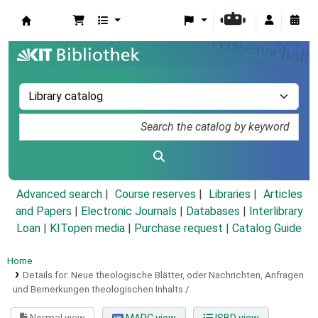
Koha online
Advanced search
Course reserves
Libraries
Articles
and Papers
|
Electronic Journals
|
Databases
|
Interlibrary
Loan
|
KITopen media
|
Purchase request |
Catalog Guide
Home
Details for:
Neue theologische Blätter, oder Nachrichten, Anfragen
und Bemerkungen theologischen Inhalts /