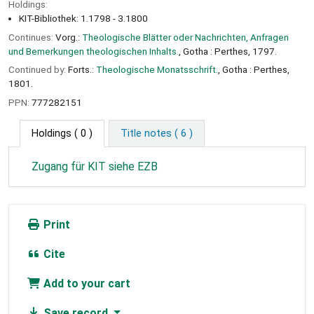
Holdings:
KIT-Bibliothek: 1.1798 - 3.1800
Continues:
Vorg.:
Theologische Blätter oder Nachrichten, Anfragen
und Bemerkungen theologischen Inhalts.
, Gotha : Perthes, 1797.
Continued by:
Forts.:
Theologische Monatsschrift.
, Gotha : Perthes,
1801.
PPN:
777282151
Holdings
( 0 )
Title notes ( 6 )
Zugang für KIT siehe EZB
Print
Cite
Add to your cart
Save record