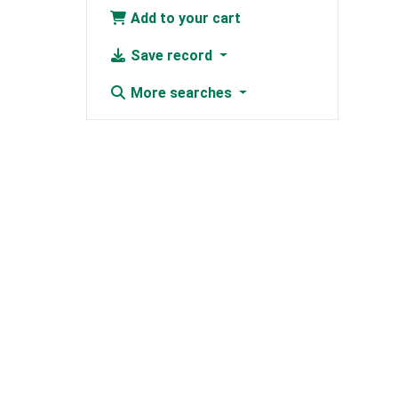
Add to your cart
Save record
More searches