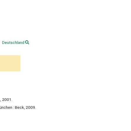
Deutschland
, 2001.
ünchen : Beck, 2009.