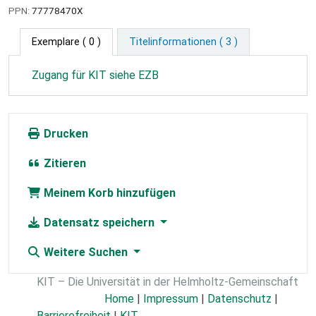
PPN:
77778470X
Exemplare
( 0 )
Titelinformationen ( 3 )
Zugang für KIT siehe EZB
Drucken
Zitieren
Meinem Korb hinzufügen
Datensatz speichern
Weitere Suchen
KIT – Die Universität in der Helmholtz-Gemeinschaft
Home
|
Impressum
|
Datenschutz
|
Barrierefreiheit
|
KIT