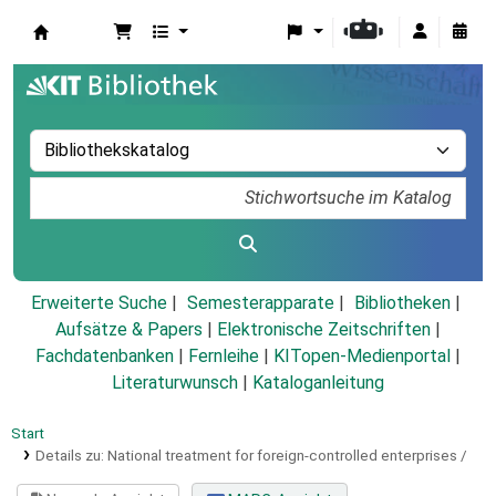
Koha
Erweiterte Suche
Semesterapparate
Bibliotheken
Aufsätze & Papers
|
Elektronische Zeitschriften
|
Fachdatenbanken
|
Fernleihe
|
KITopen-Medienportal
|
Literaturwunsch
|
Kataloganleitung
Start
Details zu:
National treatment for foreign-controlled enterprises /