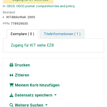
In:
OECD. OECD journal: competition law and policy
Bestand:
KIT-Bibliothek: 2005
PPN:
778929035
Exemplare
( 0 )
Titelinformationen ( 1 )
Zugang für KIT siehe EZB
Drucken
Zitieren
Meinem Korb hinzufügen
Datensatz speichern
Weitere Suchen