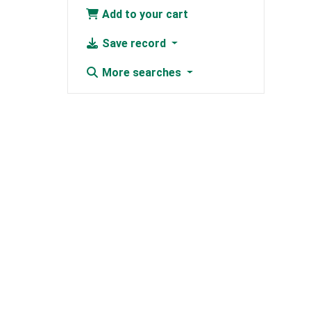
Add to your cart
Save record
More searches