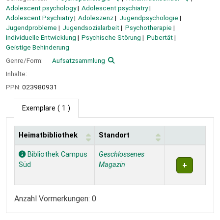
Adolescent psychology
Adolescent psychiatry
Adolescent Psychiatry
Adoleszenz
Jugendpsychologie
Jugendprobleme
Jugendsozialarbeit
Psychotherapie
Individuelle Entwicklung
Psychische Störung
Pubertät
Geistige Behinderung
Genre/Form:
Aufsatzsammlung
Inhalte:
PPN:
023980931
Exemplare
( 1 )
Heimatbibliothek
Standort
Exemplare
Bibliothek Campus
Geschlossenes
Süd
Magazin
Anzahl Vormerkungen: 0