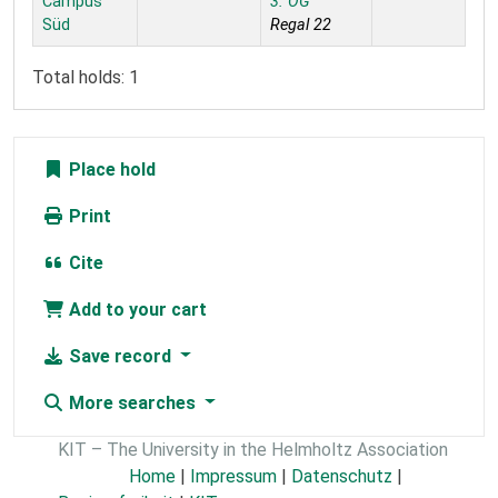
Campus
3. OG
Süd
Regal 22
Total holds: 1
Place hold
Print
Cite
Add to your cart
Save record
More searches
KIT – The University in the Helmholtz Association
Home
|
Impressum
|
Datenschutz
|