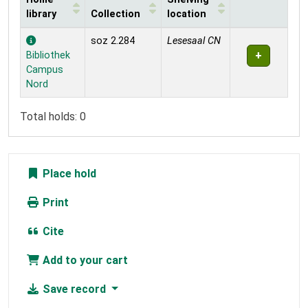
library
Collection
location
Holdings
soz 2.284
Lesesaal CN
Bibliothek
Campus
Nord
Total holds: 0
Place hold
Print
Cite
Add to your cart
Save record