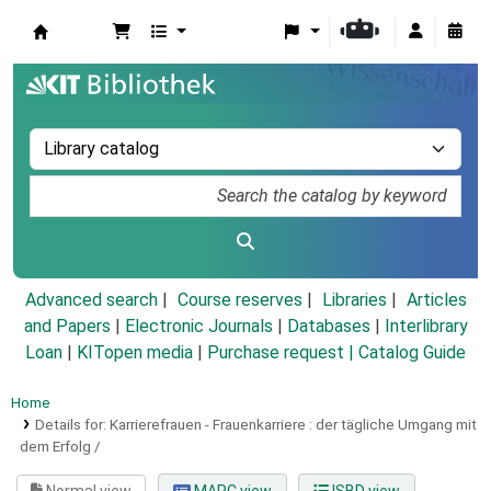
Koha online
Advanced search
Course reserves
Libraries
Articles
and Papers
|
Electronic Journals
|
Databases
|
Interlibrary
Loan
|
KITopen media
|
Purchase request |
Catalog Guide
Home
Details for:
Karrierefrauen - Frauenkarriere :
der tägliche Umgang mit
dem Erfolg /