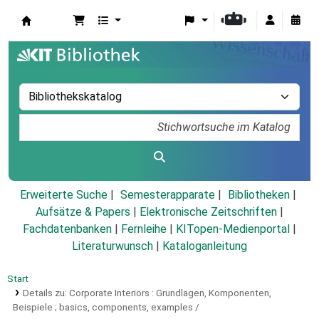
Koha
Erweiterte Suche
Semesterapparate
Bibliotheken
Aufsätze & Papers
|
Elektronische Zeitschriften
|
Fachdatenbanken
|
Fernleihe
|
KITopen-Medienportal
|
Literaturwunsch
|
Kataloganleitung
Start
Details zu:
Corporate Interiors :
Grundlagen, Komponenten,
Beispiele ; basics, components, examples /