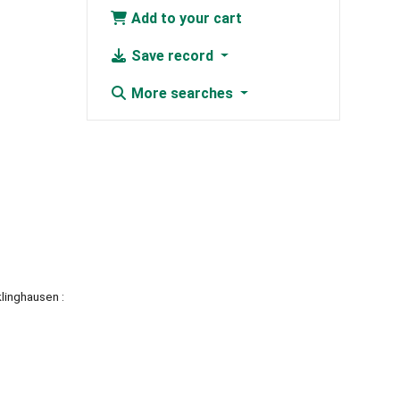
Add to your cart
Save record
More searches
linghausen :