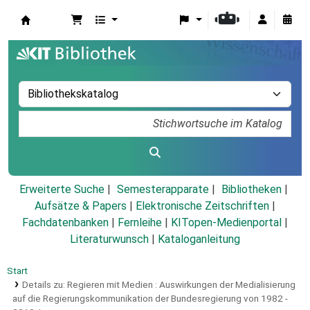
Koha
Erweiterte Suche
Semesterapparate
Bibliotheken
Aufsätze & Papers
|
Elektronische Zeitschriften
|
Fachdatenbanken
|
Fernleihe
|
KITopen-Medienportal
|
Literaturwunsch
|
Kataloganleitung
Start
Details zu:
Regieren mit Medien :
Auswirkungen der Medialisierung
auf die Regierungskommunikation der Bundesregierung von 1982 -