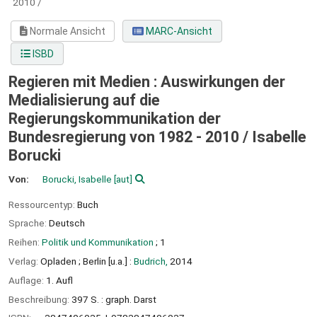
2010 /
Normale Ansicht
MARC-Ansicht
ISBD
Regieren mit Medien : Auswirkungen der
Medialisierung auf die
Regierungskommunikation der
Bundesregierung von 1982 - 2010 /
Isabelle
Borucki
Von:
Borucki, Isabelle
[aut]
Ressourcentyp:
Buch
Sprache:
Deutsch
Reihen:
Politik und Kommunikation
; 1
Verlag:
Opladen ;
Berlin [u.a.] :
Budrich,
2014
Auflage:
1. Aufl
Beschreibung:
397 S. : graph. Darst