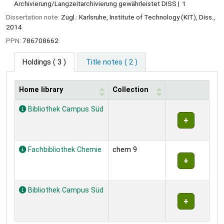
Archivierung/Langzeitarchivierung gewährleistet DISS
1
Dissertation note:
Zugl.: Karlsruhe, Institute of Technology (KIT), Diss.,
2014
PPN:
786708662
Holdings
( 3 )
Title notes ( 2 )
Home library
Collection
Holdings
Bibliothek Campus Süd
Fachbibliothek Chemie
chem 9
Bibliothek Campus Süd