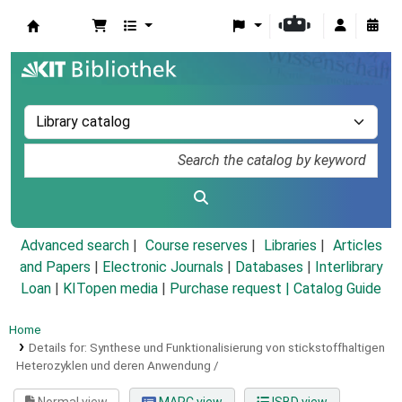
Koha online
Advanced search
Course reserves
Libraries
Articles
and Papers
|
Electronic Journals
|
Databases
|
Interlibrary
Loan
|
KITopen media
|
Purchase request |
Catalog Guide
Home
Details for:
Synthese und Funktionalisierung von stickstoffhaltigen
Heterozyklen und deren Anwendung /