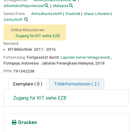
Arbeitskräftepotenzial
Malaysia
Genre/Form:
Amtsdruckschrift
Statistik
Graue Literatur
Zeitschrift
Online-Ressourcen:
Zugang für KIT siehe EZB
Bestand:
KIT-Bibliothek: 2011 - 2016
Fortsetzung:
Fortgesetzt durch:
Laporan survei tenaga buruh.
,
Putrajaya, Indonesia : Jabatan Perangkaan Malaysia, 2018.
PPN:
791542238
Exemplare
( 0 )
Titelinformationen ( 2 )
Zugang für KIT siehe EZB
Drucken