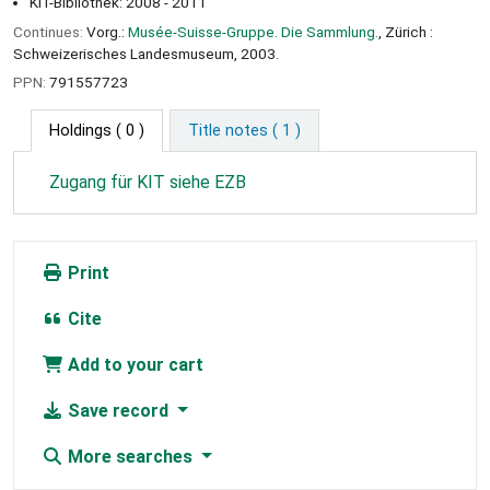
KIT-Bibliothek: 2008 - 2011
Continues:
Vorg.:
Musée-Suisse-Gruppe. Die Sammlung.
, Zürich :
Schweizerisches Landesmuseum, 2003.
PPN:
791557723
Holdings
( 0 )
Title notes ( 1 )
Zugang für KIT siehe EZB
Print
Cite
Add to your cart
Save record
More searches