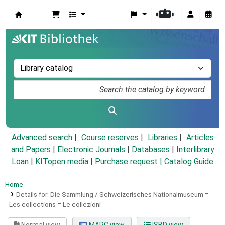
Koha online
Advanced search
Course reserves
Libraries
Articles
and Papers
|
Electronic Journals
|
Databases
|
Interlibrary
Loan
|
KITopen media
|
Purchase request |
Catalog Guide
Home
Details for:
Die Sammlung / Schweizerisches Nationalmuseum =
Les collections = Le collezioni