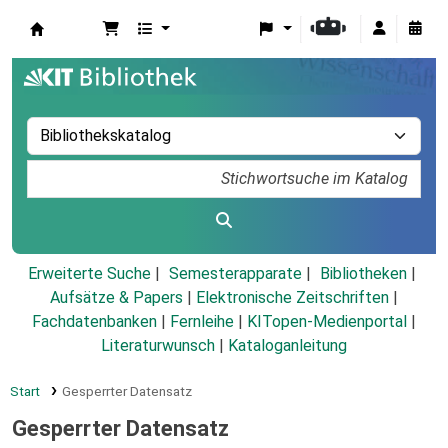
Koha
Erweiterte Suche
Semesterapparate
Bibliotheken
Aufsätze & Papers
|
Elektronische Zeitschriften
|
Fachdatenbanken
|
Fernleihe
|
KITopen-Medienportal
|
Literaturwunsch
|
Kataloganleitung
Start
Gesperrter Datensatz
Gesperrter Datensatz