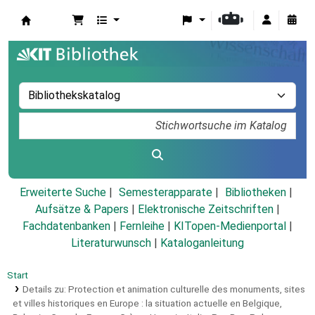
Koha
Erweiterte Suche
Semesterapparate
Bibliotheken
Aufsätze & Papers
|
Elektronische Zeitschriften
|
Fachdatenbanken
|
Fernleihe
|
KITopen-Medienportal
|
Literaturwunsch
|
Kataloganleitung
Start
Details zu:
Protection et animation culturelle des monuments, sites
et villes historiques en Europe :
la situation actuelle en Belgique,