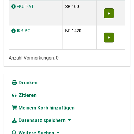
Exemplare
EKUT-AT
SB 100
IKB-BG
BP 1420
Anzahl Vormerkungen: 0
Drucken
Zitieren
Meinem Korb hinzufügen
Datensatz speichern
Weitere Suchen