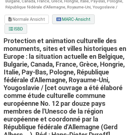
Bulgarie, Canada, France, Grèce, Hongrie, Italie, Pay-Bas, Pologne,
République fédérale d'Allemagne, Royaume-Uni, Yougoslavie /
Normale Ansicht
MARC-Ansicht
ISBD
Protection et animation culturelle des
monuments, sites et villes historiques en
Europe : la situation actuelle en Belgique,
Bulgarie, Canada, France, Grèce, Hongrie,
Italie, Pay-Bas, Pologne, République
fédérale d'Allemagne, Royaume-Uni,
Yougoslavie /
[cet ouvrage a été élaboré
comme étude culturelle commune
européenne No. 12 par douze pays
membres de l'Unesco de la région
européenne et coordonné par la
République fédérale d'Allemagne (Gerd
Albers ...). Réd.: Hans-Dieter Dyroff]