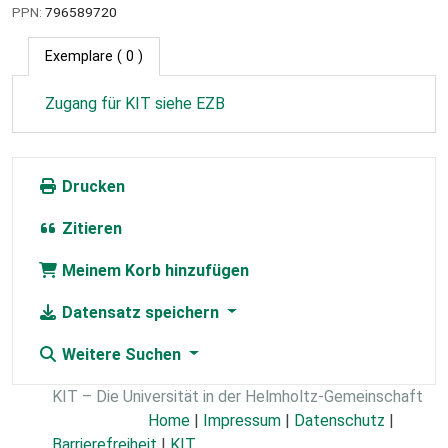
PPN:
796589720
Exemplare
( 0 )
Zugang für KIT siehe EZB
Drucken
Zitieren
Meinem Korb hinzufügen
Datensatz speichern
Weitere Suchen
KIT – Die Universität in der Helmholtz-Gemeinschaft
Home
|
Impressum
|
Datenschutz
|
Barrierefreiheit
|
KIT