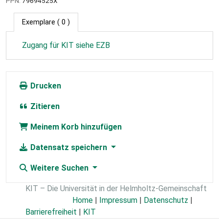
PPN:
79694525X
Exemplare
( 0 )
Zugang für KIT siehe EZB
Drucken
Zitieren
Meinem Korb hinzufügen
Datensatz speichern
Weitere Suchen
KIT – Die Universität in der Helmholtz-Gemeinschaft
Home
|
Impressum
|
Datenschutz
|
Barrierefreiheit
|
KIT