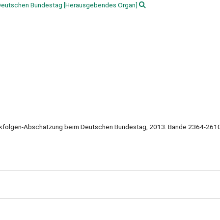
 Deutschen Bundestag
[Herausgebendes Organ]
hnikfolgen-Abschätzung beim Deutschen Bundestag, 2013. Bände 2364-261