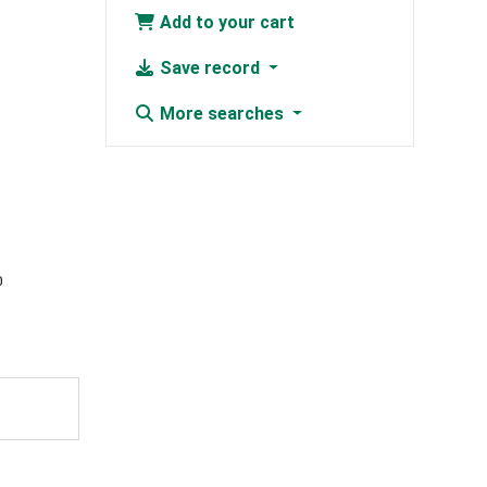
Add to your cart
Save record
More searches
0