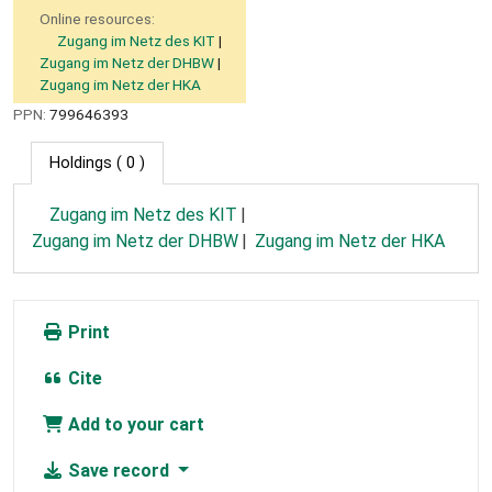
Online resources:
Zugang im Netz des KIT
Zugang im Netz der DHBW
Zugang im Netz der HKA
PPN:
799646393
Holdings
( 0 )
Zugang im Netz des KIT
Zugang im Netz der DHBW
Zugang im Netz der HKA
Print
Cite
Add to your cart
Save record