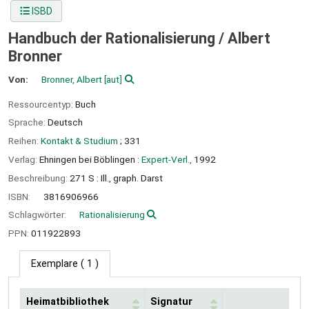
ISBD
Handbuch der Rationalisierung /
Albert
Bronner
Von:
Bronner, Albert
[aut]
Ressourcentyp:
Buch
Sprache:
Deutsch
Reihen:
Kontakt & Studium
; 331
Verlag:
Ehningen bei Böblingen :
Expert-Verl.,
1992
Beschreibung:
271 S : Ill., graph. Darst
ISBN:
3816906966
Schlagwörter:
Rationalisierung
PPN:
011922893
Exemplare
( 1 )
Heimatbibliothek
Signatur