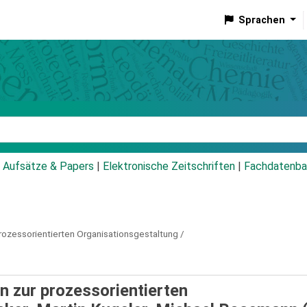
Sprachen
talog
Aufsätze & Papers
|
Elektronische Zeitschriften
|
Fachdatenba
prozessorientierten Organisationsgestaltung /
 zur prozessorientierten