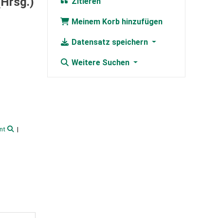
(Hrsg.)
Zitieren
Meinem Korb hinzufügen
Datensatz speichern
Weitere Suchen
nt