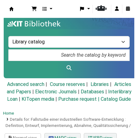
Koha online
Advanced search
Course reserves
Libraries
Articles
and Papers
|
Electronic Journals
|
Databases
|
Interlibrary
Loan
|
KITopen media
|
Purchase request |
Catalog Guide
Home
Details for:
Fallstudie einer industriellen Software-Entwicklung :
Definition, Entwurf, Implementierung, Abnahme, Qualitätssicherung /