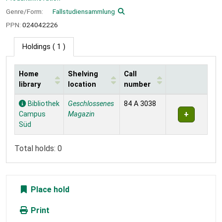
Genre/Form:
Fallstudiensammlung
PPN:
024042226
Holdings
( 1 )
Home
Shelving
Call
library
location
number
Holdings
Bibliothek
Geschlossenes
84 A 3038
Campus
Magazin
Süd
Total holds: 0
Place hold
Print