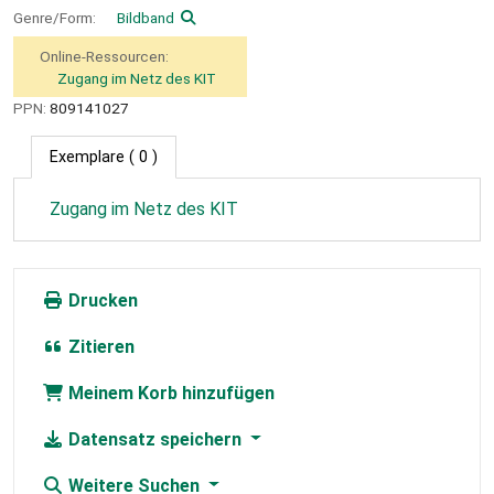
Genre/Form:
Bildband
Online-Ressourcen:
Zugang im Netz des KIT
PPN:
809141027
Exemplare
( 0 )
Zugang im Netz des KIT
Drucken
Zitieren
Meinem Korb hinzufügen
Datensatz speichern
Weitere Suchen