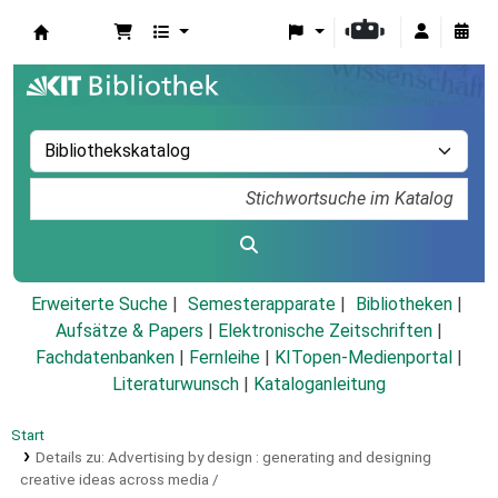
Koha
Erweiterte Suche
Semesterapparate
Bibliotheken
Aufsätze & Papers
|
Elektronische Zeitschriften
|
Fachdatenbanken
|
Fernleihe
|
KITopen-Medienportal
|
Literaturwunsch
|
Kataloganleitung
Start
Details zu:
Advertising by design :
generating and designing
creative ideas across media /