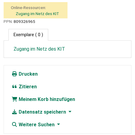
Online-Ressourcen:
Zugang im Netz des KIT
PPN:
809326965
Exemplare
( 0 )
Zugang im Netz des KIT
Drucken
Zitieren
Meinem Korb hinzufügen
Datensatz speichern
Weitere Suchen