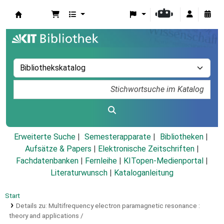
Koha
Erweiterte Suche
Semesterapparate
Bibliotheken
Aufsätze & Papers
|
Elektronische Zeitschriften
|
Fachdatenbanken
|
Fernleihe
|
KITopen-Medienportal
|
Literaturwunsch
|
Kataloganleitung
Start
Details zu:
Multifrequency electron paramagnetic resonance :
theory and applications /