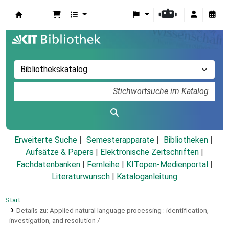
Koha
Erweiterte Suche
Semesterapparate
Bibliotheken
Aufsätze & Papers
|
Elektronische Zeitschriften
|
Fachdatenbanken
|
Fernleihe
|
KITopen-Medienportal
|
Literaturwunsch
|
Kataloganleitung
Start
Details zu:
Applied natural language processing :
identification,
investigation, and resolution /