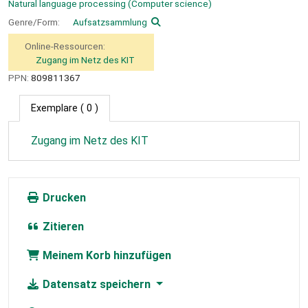
Natural language processing (Computer science)
Genre/Form:
Aufsatzsammlung
Online-Ressourcen:
Zugang im Netz des KIT
PPN:
809811367
Exemplare
( 0 )
Zugang im Netz des KIT
Drucken
Zitieren
Meinem Korb hinzufügen
Datensatz speichern