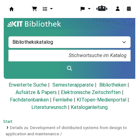
Koha
Erweiterte Suche
Semesterapparate
Bibliotheken
Aufsätze & Papers
|
Elektronische Zeitschriften
|
Fachdatenbanken
|
Fernleihe
|
KITopen-Medienportal
|
Literaturwunsch
|
Kataloganleitung
Start
Details zu:
Development of distributed systems from design to
application and maintenance /