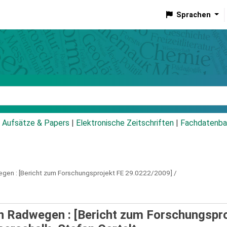
Sprachen
talog
Aufsätze & Papers
|
Elektronische Zeitschriften
|
Fachdatenba
egen :
[Bericht zum Forschungsprojekt FE 29.0222/2009] /
n Radwegen : [Bericht zum Forschungspr