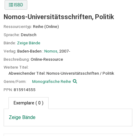
ISBD
Nomos-Universitätsschriften, Politik
Ressourcentyp:
Reihe (Online)
Sprache:
Deutsch
Bände:
Zeige Bände
Verlag:
Baden-Baden :
Nomos,
2007-
Beschreibung:
Online-Ressource
Weitere Titel:
Abweichender Titel: Nomos-Universitätsschriften / Politik
Genre/Form:
Monografische Reihe
PPN:
815914555
Exemplare
( 0 )
Zeige Bände