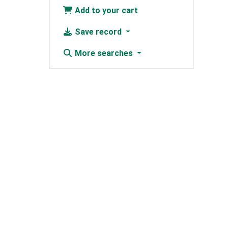
Add to your cart
Save record
More searches