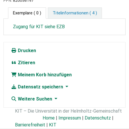
PPN:
820056197
Exemplare
( 0 )
Titelinformationen ( 4 )
Zugang für KIT siehe EZB
Drucken
Zitieren
Meinem Korb hinzufügen
Datensatz speichern
Weitere Suchen
KIT – Die Universität in der Helmholtz-Gemeinschaft
Home
|
Impressum
|
Datenschutz
|
Barrierefreiheit
|
KIT