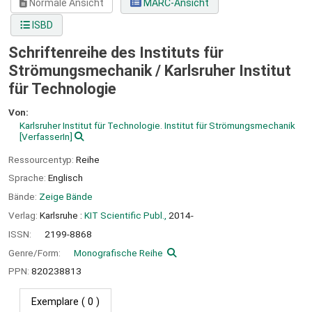
Normale Ansicht
MARC-Ansicht
ISBD
Schriftenreihe des Instituts für
Strömungsmechanik /
Karlsruher Institut
für Technologie
Von:
Karlsruher Institut für Technologie. Institut für Strömungsmechanik
[VerfasserIn]
Ressourcentyp:
Reihe
Sprache:
Englisch
Bände:
Zeige Bände
Verlag:
Karlsruhe :
KIT Scientific Publ.,
2014-
ISSN:
2199-8868
Genre/Form:
Monografische Reihe
PPN:
820238813
Exemplare
( 0 )