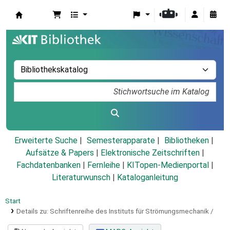
Koha
Erweiterte Suche
Semesterapparate
Bibliotheken
Aufsätze & Papers
|
Elektronische Zeitschriften
|
Fachdatenbanken
|
Fernleihe
|
KITopen-Medienportal
|
Literaturwunsch
|
Kataloganleitung
Start
Details zu:
Schriftenreihe des Instituts für Strömungsmechanik /