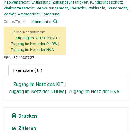
Insolvenzrecht, Entlassung, Zahlungsunfähigkeit, Kündigungsschutz,
Zivilprozessrecht, Verwaltungsrecht, Eherecht, Wahlrecht, Grundrecht,
Verbot, Amtsgericht, Forderung
Genre/Form:
Kommentar
Online-Ressourcen:
Zugang im Netz des KIT
Zugang im Netz der DHBW
Zugang im Netz der HKA
PPN:
821635727
Exemplare
( 0 )
Zugang im Netz des KIT
Zugang im Netz der DHBW
Zugang im Netz der HKA
Drucken
Zitieren