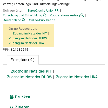
Winzer, Forschungs- und Entwicklungsverträge
Schlagwörter:
Europäische Union
Forschung und Entwicklung
Kooperationsvertrag
Deutschland
Online-Publikation
Online-Ressourcen:
Zugang im Netz des KIT
Zugang im Netz der DHBW
Zugang im Netz der HKA
PPN:
821636545
Exemplare
( 0 )
Zugang im Netz des KIT
Zugang im Netz der DHBW
Zugang im Netz der HKA
Drucken
Zitieren