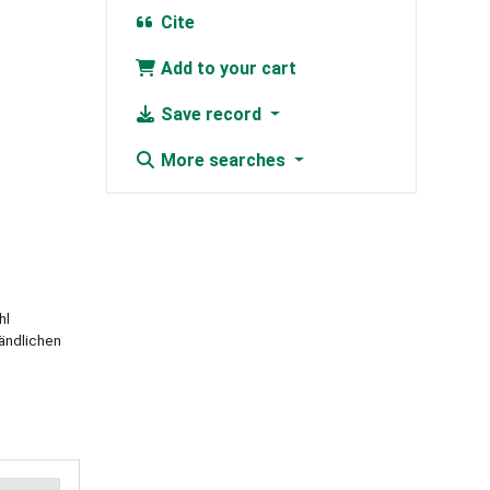
Cite
Add to your cart
Save record
More searches
hl
tändlichen