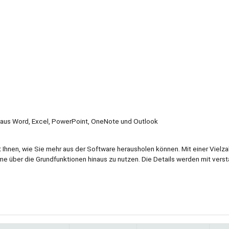
 aus Word, Excel, PowerPoint, OneNote und Outlook
 Ihnen, wie Sie mehr aus der Software herausholen können. Mit einer Vielza
me über die Grundfunktionen hinaus zu nutzen. Die Details werden mit vers