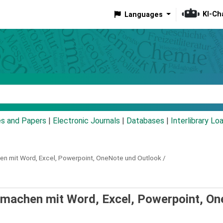
KI-Ch
Languages
eyword
es and Papers
|
Electronic Journals
|
Databases
|
Interlibrary Lo
n mit Word, Excel, Powerpoint, OneNote und Outlook /
r machen mit Word, Excel, Powerpoint, O